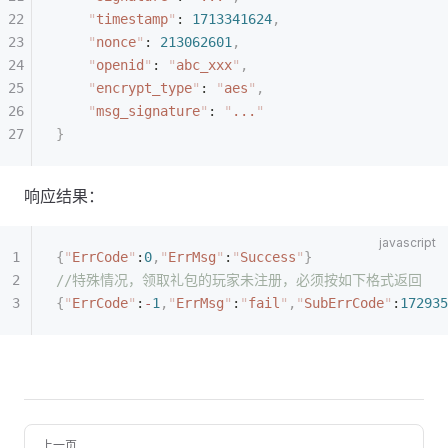
    "
timestamp
"
: 
1713341624
,
    "
nonce
"
: 
213062601
,
    "
openid
"
: 
"
abc_xxx
"
,
    "
encrypt_type
"
: 
"
aes
"
,
    "
msg_signature
"
: 
"
...
"
}
响应结果：
{
"
ErrCode
"
:
0
,
"
ErrMsg
"
:
"
Success
"
}
//特殊情况，领取礼包的玩家未注册，必须按如下格式返回
{
"
ErrCode
"
:
-
1
,
"
ErrMsg
"
:
"
fail
"
,
"
SubErrCode
"
:
172935
上一页