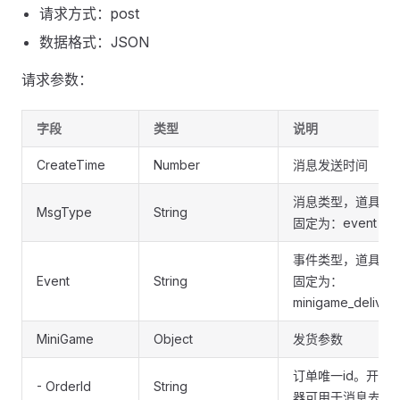
请求方式：post
数据格式：JSON
请求参数：
字段
类型
说明
CreateTime
Number
消息发送时间
消息类型，道具发
MsgType
String
固定为：event
事件类型，道具发
Event
String
固定为：
minigame_deliver
MiniGame
Object
发货参数
订单唯一id。开发
- OrderId
String
器可用于消息去重