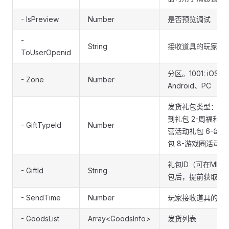
- IsPreview
Number
是否预览调试
-
String
接收道具的玩家ope
ToUserOpenid
分区。1001: iOS, 20
- Zone
Number
Android、PC
发货礼包类型：1-
到礼包 2-周福利礼包
- GiftTypeId
Number
营活动礼包 6-每
包 8-游戏圈活动礼
礼包ID（可在MP
- GiftId
String
包后，提前获取）
- SendTime
Number
玩家接收道具的时
- GoodsList
Array<GoodsInfo>
发货列表