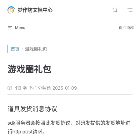
Skip to content
梦作坊文档中心
Menu
返回顶部
首页
游戏圈礼包
游戏圈礼包
413 字
约 1 分钟
2025-01-09
道具发货消息协议
sdk服务器会按照此发货协议，对研发提供的发货地址进
行http post请求。