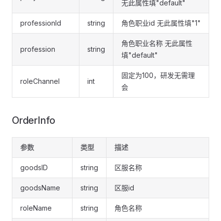
无此属性填"default"
professionId
string
角色职业id 无此属性填"1"
角色职业名称 无此属性
profession
string
填"default"
固定为100，研发无需理
roleChannel
int
会
OrderInfo
参数
类型
描述
goodsID
string
区服名称
goodsName
string
区服id
roleName
string
角色名称