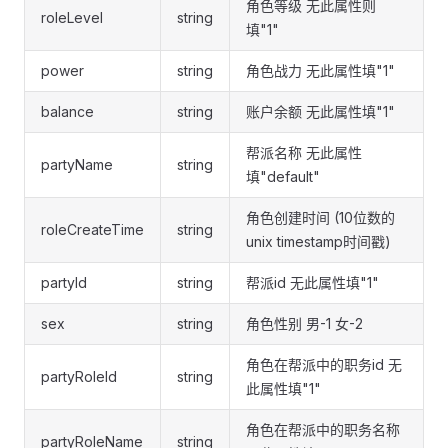
角色等级 无此属性则
roleLevel
string
填"1"
power
string
角色战力 无此属性填"1"
balance
string
账户余额 无此属性填"1"
帮派名称 无此属性
partyName
string
填"default"
角色创建时间 (10位数的
roleCreateTime
string
unix timestamp时间戳)
partyId
string
帮派id 无此属性填"1"
sex
string
角色性别 男-1 女-2
角色在帮派中的职务id 无
partyRoleId
string
此属性填"1"
角色在帮派中的职务名称
partyRoleName
string