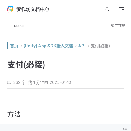
Skip to content
梦作坊文档中心
Menu
返回顶部
首页
(Unity) App SDK接入文档
API
支付(必接)
支付(必接)
332 字
约 1 分钟
2025-01-13
方法