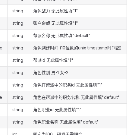
string
角色战力 无此属性填"1"
string
账户余额 无此属性填"1"
string
帮派名称 无此属性填"default"
me
string
角色创建时间 (10位数的unix timestamp时间戳)
string
帮派id 无此属性填"1"
string
角色性别 男-1 女-2
string
角色在帮派中的职务id 无此属性填"1"
e
string
角色在帮派中的职务名称 无此属性填"default"
string
角色职业id 无此属性填"1"
string
角色职业名称 无此属性填"default"
int
固定为100，研发无需理会