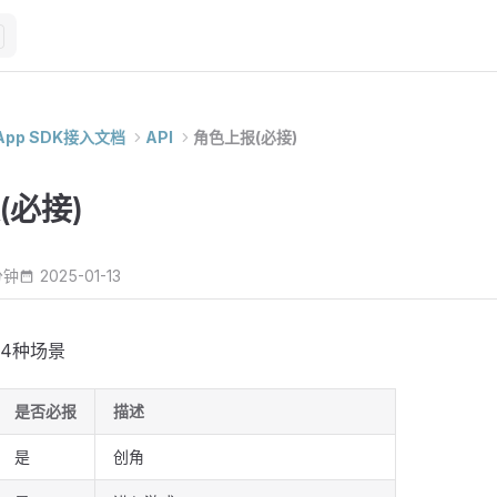
) App SDK接入文档
API
角色上报(必接)
(必接)
分钟
2025-01-13
4种场景
是否必报
描述
是
创角