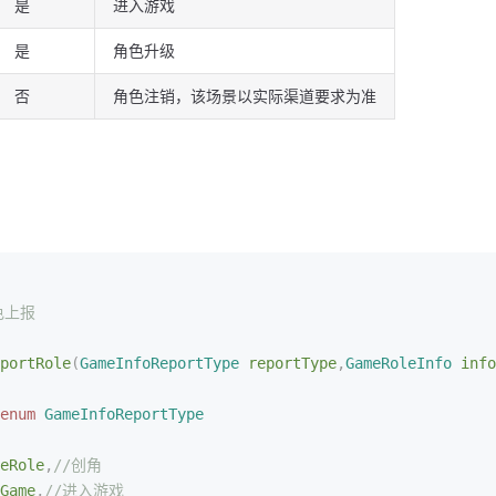
是
进入游戏
是
角色升级
否
角色注销，该场景以实际渠道要求为准
色上报
portRole
(
GameInfoReportType
 reportType
,
GameRoleInfo
 info
enum
 GameInfoReportType
eRole
,
//创角
Game
,
//进入游戏