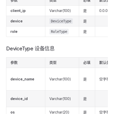
参数
类型
必填
默认值
client_ip
Varchar(100)
是
0.0.0.0
device
是
DeviceType
role
是
RoleType
DeviceType 设备信息
参数
类型
必填
默认值
device_name
Varchar(100)
是
空字符串
device_id
Varchar(100)
是
os
Varchar(20)
是
空字符串